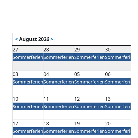
<
August 2026
>
27
28
29
30
Sommerferien
Sommerferien
Sommerferien
Sommerferien
03
04
05
06
Sommerferien
Sommerferien
Sommerferien
Sommerferien
10
11
12
13
Sommerferien
Sommerferien
Sommerferien
Sommerferien
17
18
19
20
Sommerferien
Sommerferien
Sommerferien
Sommerferien