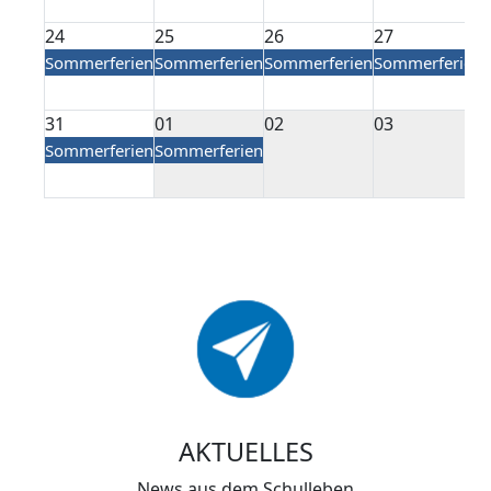
24
25
26
27
Sommerferien
Sommerferien
Sommerferien
Sommerferien
31
01
02
03
Sommerferien
Sommerferien
AKTUELLES
News aus dem Schulleben