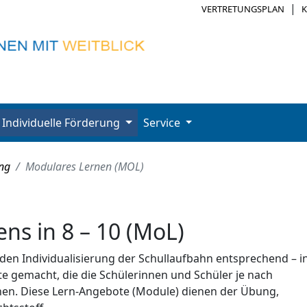
|
VERTRETUNGSPLAN
Individuelle Förderung
Service
ung
Modulares Lernen (MOL)
ns in 8 – 10 (MoL)
den Individualisierung der Schullaufbahn entsprechend – i
 gemacht, die die Schülerinnen und Schüler je nach
nen. Diese Lern-Angebote (Module) dienen der Übung,