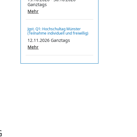
Ganztags
Mehr
Jgst. Q1: Hochschultag Münster
(Teilnahme individuell und freiwillig)
12.11.2026 Ganztags
Mehr
G