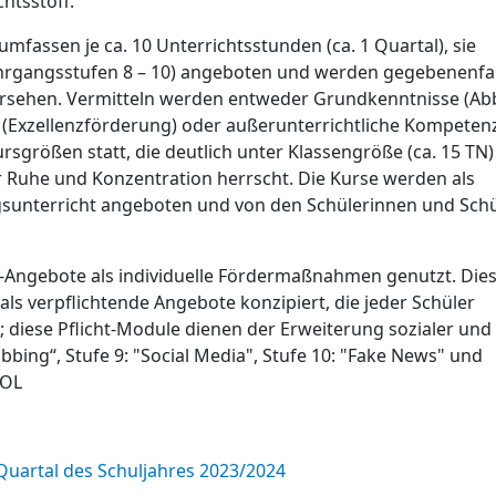
htsstoff.
mfassen je ca. 10 Unterrichtsstunden (ca. 1 Quartal), sie
ahrgangsstufen 8 – 10) angeboten und werden gegebenenfal
versehen. Vermitteln werden entweder Grundkenntnisse (A
e (Exzellenzförderung) oder außerunterrichtliche Kompeten
Kursgrößen statt, die deutlich unter Klassengröße (ca. 15 TN)
r Ruhe und Konzentration herrscht. Die Kurse werden als
gsunterricht angeboten und von den Schülerinnen und Sch
Angebote als individuelle Fördermaßnahmen genutzt. Die
als verpflichtende Angebote konzipiert, die jeder Schüler
; diese Pflicht-Module dienen der Erweiterung sozialer und
bbing“, Stufe 9: "Social Media", Stufe 10: "Fake News" und
MOL
Quartal des Schuljahres 2023/2024