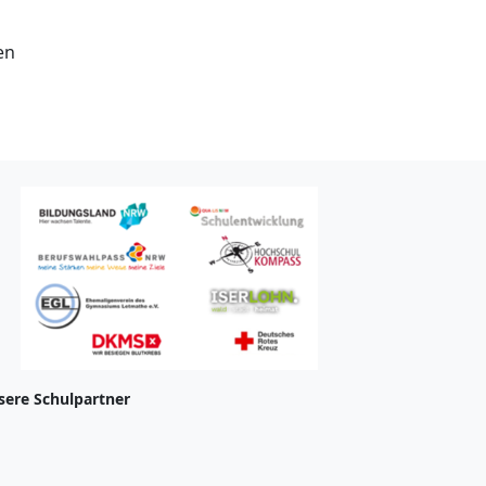
en
sere Schulpartner