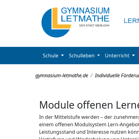
Schule
Schulleben
Unterricht
gymnasium-letmathe.de
Individuelle Förder
Module offenen Lerne
In der Mittelstufe werden – der zunehmen
einem offenen Modulsystem Lern-Angebote
Leistungsstand und Interesse nutzen kön