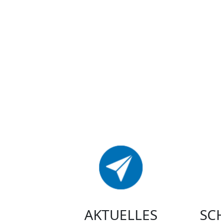
AKTUELLES
SC