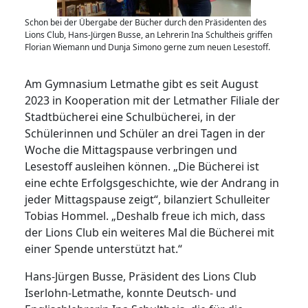
Schon bei der Übergabe der Bücher durch den Präsidenten des
Lions Club, Hans-Jürgen Busse, an Lehrerin Ina Schultheis griffen
Florian Wiemann und Dunja Simono gerne zum neuen Lesestoff.
Am Gymnasium Letmathe gibt es seit August
2023 in Kooperation mit der Letmather Filiale der
Stadtbücherei eine Schulbücherei, in der
Schülerinnen und Schüler an drei Tagen in der
Woche die Mittagspause verbringen und
Lesestoff ausleihen können. „Die Bücherei ist
eine echte Erfolgsgeschichte, wie der Andrang in
jeder Mittagspause zeigt“, bilanziert Schulleiter
Tobias Hommel. „Deshalb freue ich mich, dass
der Lions Club ein weiteres Mal die Bücherei mit
einer Spende unterstützt hat.“
Hans-Jürgen Busse, Präsident des Lions Club
Iserlohn-Letmathe, konnte Deutsch- und