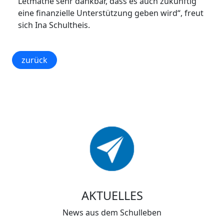
Letmathe sehr dankbar, dass es auch zukünftig
eine finanzielle Unterstützung geben wird“, freut
sich Ina Schultheis.
zurück
AKTUELLES
News aus dem Schulleben