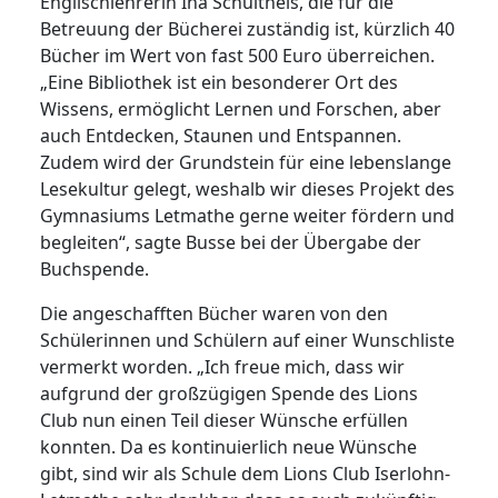
Englischlehrerin Ina Schultheis, die für die
Betreuung der Bücherei zuständig ist, kürzlich 40
Bücher im Wert von fast 500 Euro überreichen.
„Eine Bibliothek ist ein besonderer Ort des
Wissens, ermöglicht Lernen und Forschen, aber
auch Entdecken, Staunen und Entspannen.
Zudem wird der Grundstein für eine lebenslange
Lesekultur gelegt, weshalb wir dieses Projekt des
Gymnasiums Letmathe gerne weiter fördern und
begleiten“, sagte Busse bei der Übergabe der
Buchspende.
Die angeschafften Bücher waren von den
Schülerinnen und Schülern auf einer Wunschliste
vermerkt worden. „Ich freue mich, dass wir
aufgrund der großzügigen Spende des Lions
Club nun einen Teil dieser Wünsche erfüllen
konnten. Da es kontinuierlich neue Wünsche
gibt, sind wir als Schule dem Lions Club Iserlohn-