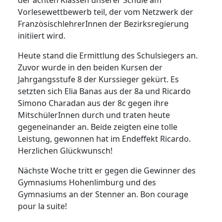
der achten Klassen unserer Schule am
Vorlesewettbewerb teil, der vom Netzwerk der
FranzösischlehrerInnen der Bezirksregierung
initiiert wird.
Heute stand die Ermittlung des Schulsiegers an.
Zuvor wurde in den beiden Kursen der
Jahrgangsstufe 8 der Kurssieger gekürt. Es
setzten sich Elia Banas aus der 8a und Ricardo
Simono Charadan aus der 8c gegen ihre
MitschülerInnen durch und traten heute
gegeneinander an. Beide zeigten eine tolle
Leistung, gewonnen hat im Endeffekt Ricardo.
Herzlichen Glückwunsch!
Nächste Woche tritt er gegen die Gewinner des
Gymnasiums Hohenlimburg und des
Gymnasiums an der Stenner an. Bon courage
pour la suite!