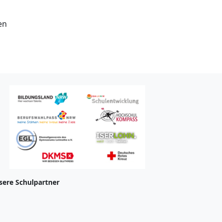
en
sere Schulpartner