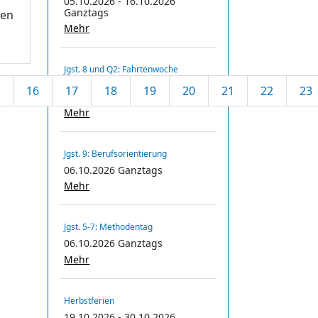
05.10.2026 - 16.10.2026
Ganztags
ten
Mehr
Jgst. 8 und Q2: Fahrtenwoche
05.10.2026 - 09.10.2026
16
17
18
19
20
21
22
23
Ganztags
Mehr
Jgst. 9: Berufsorientierung
06.10.2026 Ganztags
Mehr
Jgst. 5-7: Methodentag
06.10.2026 Ganztags
Mehr
Herbstferien
19.10.2026 - 30.10.2026