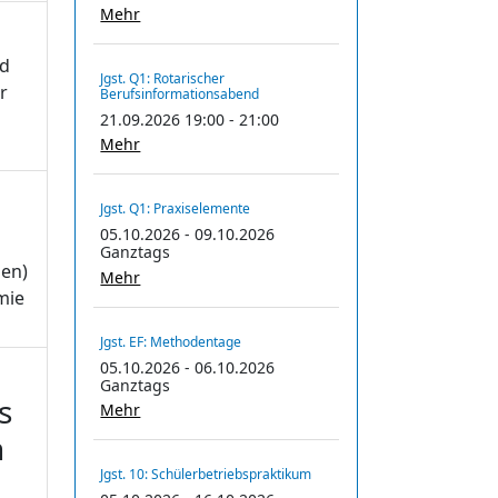
Mehr
rd
Jgst. Q1: Rotarischer
r
Berufsinformationsabend
21.09.2026 19:00 - 21:00
Mehr
Jgst. Q1: Praxiselemente
05.10.2026 - 09.10.2026
Ganztags
ien)
Mehr
mie
Jgst. EF: Methodentage
05.10.2026 - 06.10.2026
Ganztags
s
Mehr
n
Jgst. 10: Schülerbetriebspraktikum