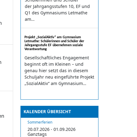
der Jahrgangsstufen 10, EF und
Q1 des Gymnasiums Letmathe
am…
n
Projekt „SozialAktiv“ am Gymnasium
Letmathe: Schülerinnen und Schüler der
Jahrgangsstufe EF übernehmen soziale
Verantwortung
Gesellschaftliches Engagement
n
beginnt oft im Kleinen – und
genau hier setzt das in diesem
Schuljahr neu eingeführte Projekt
„SozialAktiv“ am Gymnasium…
n
KALENDER ÜBERSICHT
en
Sommerferien
20.07.2026 - 01.09.2026
Ganztags