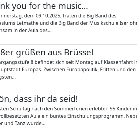
nk you for the music…
nerstag, dem 09.10.2025, traten die Big Band des
siums Letmathe und die Big Band der Musikschule Iserloh
nsam in der Aula des…
 8er grüßen aus Brüssel
hrgangsstufe 8 befindet sich seit Montag auf Klassenfahrt i
uptstadt Europas. Zwischen Europapolitik, Fritten und den
igsten…
ön, dass ihr da seid!
ten Schultag nach den Sommerferien erlebten 95 Kinder i
vollbesetzten Aula ein buntes Einschulungsprogramm. Neb
er und Tanz wurde…